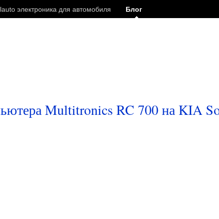
lauto электроника для автомобиля
Блог
ьютера Multitronics RC 700 на KIA So