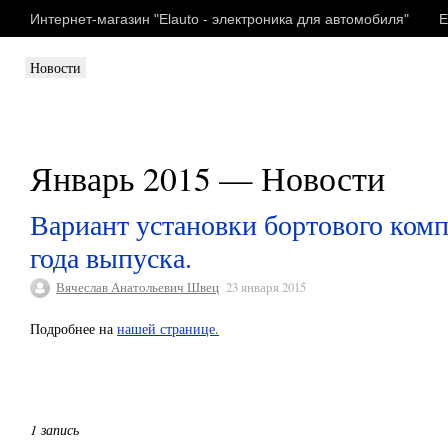
Интернет-магазин "Elauto - электроника для автомобиля"
E
Новости
Январь 2015 — Новости
Вариант установки бортового комп
года выпуска.
Вячеслав Анатольевич Швец
23 января 2015
Подробнее на
нашей странице.
1 запись