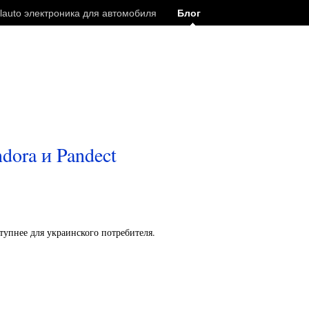
lauto электроника для автомобиля
Блог
dora и Pandect
тупнее для украинского потребителя.