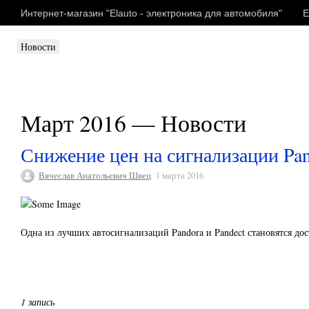
Интернет-магазин "Elauto - электроника для автомобиля"
E
Новости
Март 2016 — Новости
Снижение цен на сигнализации Pan
Вячеслав Анатольевич Швец
1 марта 2016
Одна из лучших автосигнализаций Pandora и Pandect становятся дос
1 запись