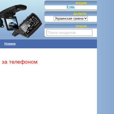
КОШИК
0 грн.
ВАЛЮТА
ПОШУК
Новини
те за телефоном