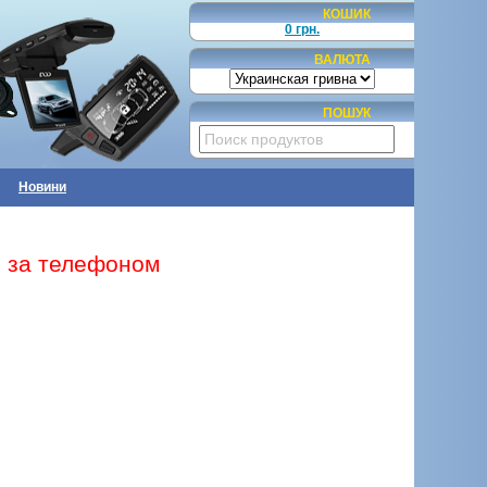
КОШИК
0 грн.
ВАЛЮТА
ПОШУК
Новини
те за телефоном