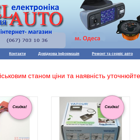
Контакти
Довідкова інформація
Ремонт та сервіс авто
військовим станом ціни та наявність уточнюй
Скидка!
Скидка!